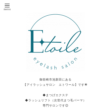
御前崎市池新田にある
【アイラッシュサロン エトワール】です🌟
◆まつげエクステ
◆ラッシュリフト（次世代まつ毛パーマ）
専門サロンです😊