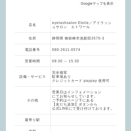
eyelashsalon Etoile／アイラッシ
店名
ュサロン エトワール
住所
静岡県 御前崎市池新田3570-3
電話番号
080-2611-0574
営業時間
09:30 ～ 15:30
完全個室
設備・サービス
駐車場あり
クレジットカード paypay 使用可
営業日はインフォメーション
にてお知らせしています。
その他
ご予約はページ下にある
【友だち追加】ボタンから
公式LINEにて受け付けております。
最寄り駅