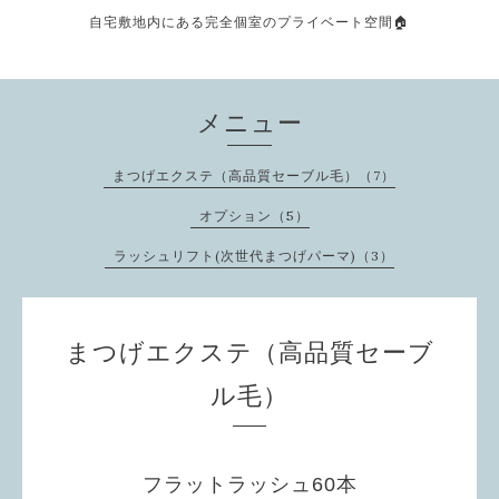
自宅敷地内にある完全個室のプライベート空間🏠
メニュー
まつげエクステ（高品質セーブル毛）（7）
オプション（5）
ラッシュリフト(次世代まつげパーマ)（3）
まつげエクステ（高品質セーブ
ル毛）
フラットラッシュ60本