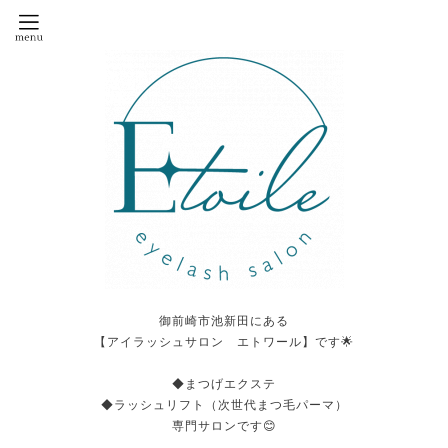
御前崎市池新田にある
【アイラッシュサロン エトワール】です🌟
◆まつげエクステ
◆ラッシュリフト（次世代まつ毛パーマ）
専門サロンです😊