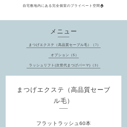
自宅敷地内にある完全個室のプライベート空間🏠
メニュー
まつげエクステ（高品質セーブル毛）（7）
オプション（5）
ラッシュリフト(次世代まつげパーマ)（3）
まつげエクステ（高品質セーブ
ル毛）
フラットラッシュ60本