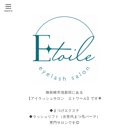
御前崎市池新田にある
【アイラッシュサロン エトワール】です🌟
◆まつげエクステ
◆ラッシュリフト（次世代まつ毛パーマ）
専門サロンです😊