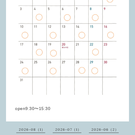
open9:30〜15:30
2026-08（1）
2026-07（1）
2026-06（2）