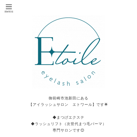
御前崎市池新田にある
【アイラッシュサロン エトワール】です🌟
◆まつげエクステ
◆ラッシュリフト（次世代まつ毛パーマ）
専門サロンです😊