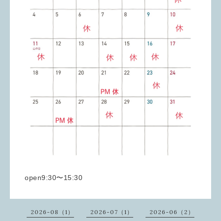
open9:30〜15:30
2026-08（1）
2026-07（1）
2026-06（2）