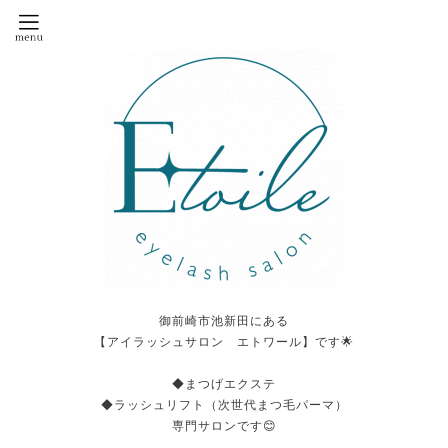
御前崎市池新田にある
【アイラッシュサロン エトワール】です🌟
◆まつげエクステ
◆ラッシュリフト（次世代まつ毛パーマ）
専門サロンです😊