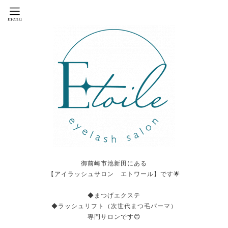
御前崎市池新田にある
【アイラッシュサロン エトワール】です🌟
◆まつげエクステ
◆ラッシュリフト（次世代まつ毛パーマ）
専門サロンです😊